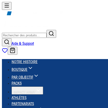
Aide & Support
NOTRE HISTOIRE
BOUTIQUE
PAR OBJECTIF
PACKS
IMPACT ARMY
ATHLÈTES
PARTENARIATS