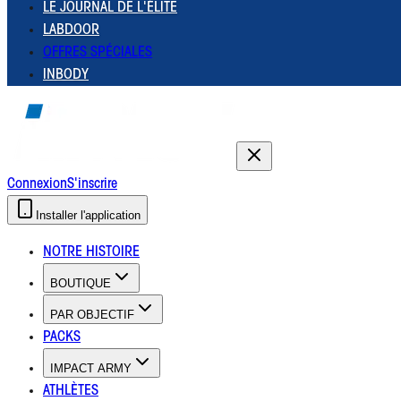
LE JOURNAL DE L'ÉLITE
LABDOOR
OFFRES SPÉCIALES
INBODY
Connexion
S'inscrire
Installer l'application
NOTRE HISTOIRE
BOUTIQUE
PAR OBJECTIF
PACKS
IMPACT ARMY
ATHLÈTES