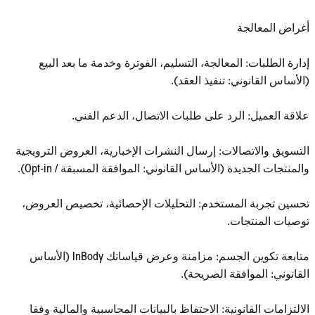
أغراض المعالجة
إدارة الطلبات: المعالجة، التسليم، الفوترة وخدمة ما بعد البيع
(الأساس القانوني: تنفيذ العقد).
علاقة العميل: الرد على طلبات الاتصال، الدعم الفني.
التسويق والاتصالات: إرسال النشرات الإخبارية، العروض الترويجية
والمنتجات الجديدة (الأساس القانوني: الموافقة المسبقة / Opt-in).
تحسين تجربة المستخدم: التحليلات الإحصائية، تخصيص العروض،
توصيات المنتجات.
متابعة تكوين الجسم: مزامنة وعرض قياساتك InBody (الأساس
القانوني: الموافقة الصريحة).
الالتزامات القانونية: الاحتفاظ بالبيانات المحاسبية والمالية وفقا