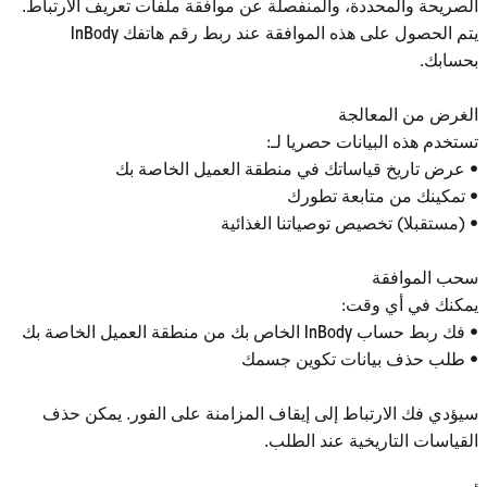
الصريحة والمحددة، والمنفصلة عن موافقة ملفات تعريف الارتباط.
يتم الحصول على هذه الموافقة عند ربط رقم هاتفك InBody
بحسابك.
الغرض من المعالجة
تستخدم هذه البيانات حصريا لـ:
• عرض تاريخ قياساتك في منطقة العميل الخاصة بك
• تمكينك من متابعة تطورك
• (مستقبلا) تخصيص توصياتنا الغذائية
سحب الموافقة
يمكنك في أي وقت:
• فك ربط حساب InBody الخاص بك من منطقة العميل الخاصة بك
• طلب حذف بيانات تكوين جسمك
سيؤدي فك الارتباط إلى إيقاف المزامنة على الفور. يمكن حذف
القياسات التاريخية عند الطلب.