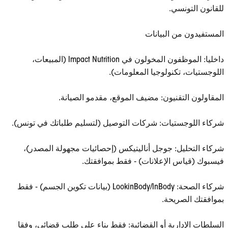
للقانون التونسي.
المستفيدون من البيانات
داخليا: الموظفون المخولون في Impact Nutrition (المبيعات،
اللوجستيات، تكنولوجيا المعلومات).
المقاولون التقنيون: مضيف الموقع، مقدمو الصيانة.
شركاء اللوجستيات: شركات التوصيل (لتسليم طلباتك في تونس).
شركاء التحليل: جوجل أناليتيكس (إحصائيات مجهولة المصدر)،
فيسبوك (قياس الإعلانات) - فقط بموافقتك.
شركاء الصحة: LookinBody/InBody (بيانات تكوين الجسم) - فقط
بموافقتك الصريحة.
السلطات الإدارية أو القضائية: فقط بناء على طلب قضائي، وفقا