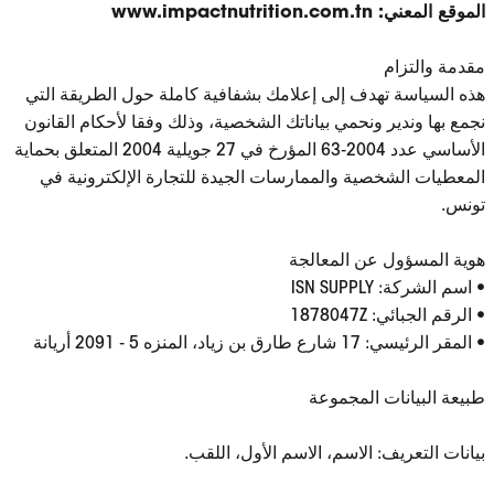
الموقع المعني: www.impactnutrition.com.tn
مقدمة والتزام
هذه السياسة تهدف إلى إعلامك بشفافية كاملة حول الطريقة التي
نجمع بها وندير ونحمي بياناتك الشخصية، وذلك وفقا لأحكام القانون
الأساسي عدد 2004-63 المؤرخ في 27 جويلية 2004 المتعلق بحماية
المعطيات الشخصية والممارسات الجيدة للتجارة الإلكترونية في
تونس.
هوية المسؤول عن المعالجة
• اسم الشركة: ISN SUPPLY
• الرقم الجبائي: 1878047Z
• المقر الرئيسي: 17 شارع طارق بن زياد، المنزه 5 - 2091 أريانة
طبيعة البيانات المجموعة
بيانات التعريف: الاسم، الاسم الأول، اللقب.