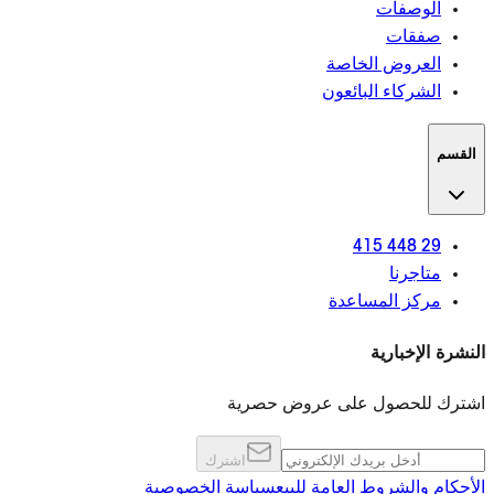
الوصفات
صفقات
العروض الخاصة
الشركاء البائعون
القسم
29 448 415
متاجرنا
مركز المساعدة
النشرة الإخبارية
اشترك للحصول على عروض حصرية
اشترك
الأحكام والشروط العامة للبيع
سياسة الخصوصية