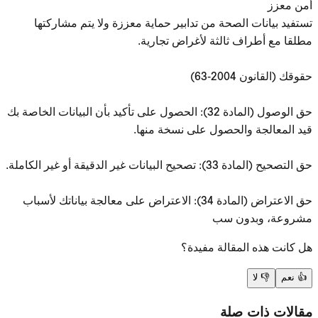
أمن معزز
تستفيد بيانات الصحة من تدابير حماية معززة ولا يتم مشاركتها
مطلقا مع أطراف ثالثة لأغراض تجارية.
حقوقك (القانون 2004-63)
حق الوصول (المادة 32): الحصول على تأكيد بأن البيانات الخاصة بك
قيد المعالجة والحصول على نسخة منها.
حق التصحيح (المادة 33): تصحيح البيانات غير الدقيقة أو غير الكاملة.
حق الاعتراض (المادة 34): الاعتراض على معالجة بياناتك لأسباب
مشروعة، وبدون سب
هل كانت هذه المقالة مفيدة؟
👍
نعم
👎
لا
مقالات ذات صلة