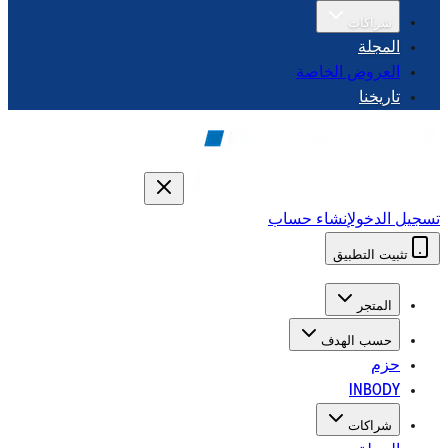
شراكات
المجلة
العروض الخاصة
تاريخنا
تسجيل الدخول
إنشاء حساب
تثبيت التطبيق
المتجر
حسب الهدف
حزم
INBODY
شراكات