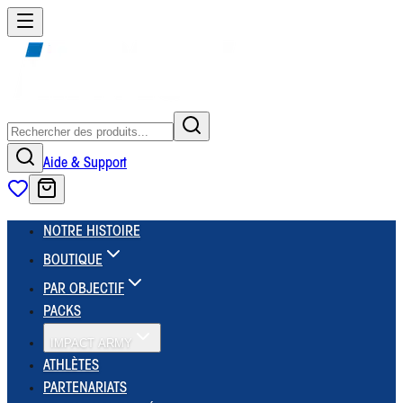
Aide & Support
NOTRE HISTOIRE
BOUTIQUE
PAR OBJECTIF
PACKS
IMPACT ARMY
ATHLÈTES
PARTENARIATS