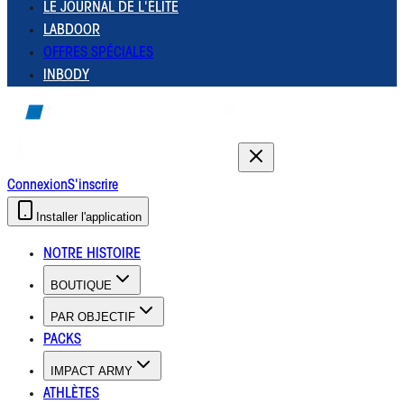
LE JOURNAL DE L'ÉLITE
LABDOOR
OFFRES SPÉCIALES
INBODY
Connexion
S'inscrire
Installer l'application
NOTRE HISTOIRE
BOUTIQUE
PAR OBJECTIF
PACKS
IMPACT ARMY
ATHLÈTES