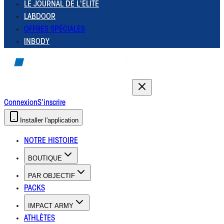
LE JOURNAL DE L'ÉLITE
LABDOOR
OFFRES SPÉCIALES
INBODY
Connexion
S'inscrire
Installer l'application
NOTRE HISTOIRE
BOUTIQUE
PAR OBJECTIF
PACKS
IMPACT ARMY
ATHLÈTES