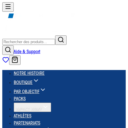
Aide & Support
NOTRE HISTOIRE
BOUTIQUE
PAR OBJECTIF
PACKS
IMPACT ARMY
ATHLÈTES
PARTENARIATS