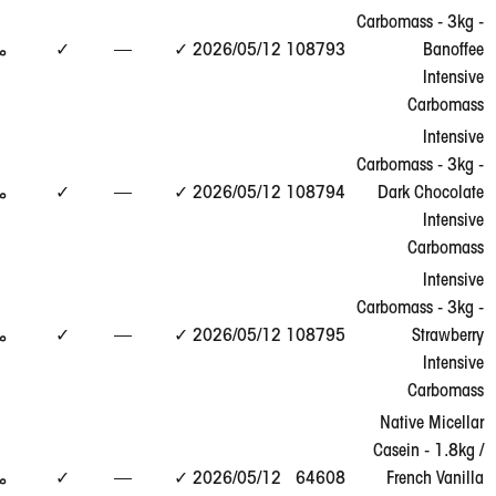
Carbo
عرض
108793
12‏/05‏/2026
✓
—
✓
مطابق
التقرير
→
Carbo
عرض
Da
108794
12‏/05‏/2026
✓
—
✓
مطابق
التقرير
→
Carbo
عرض
108795
12‏/05‏/2026
✓
—
✓
مطابق
التقرير
→
Na
Cas
عرض
F
64608
12‏/05‏/2026
✓
—
✓
مطابق
التقرير