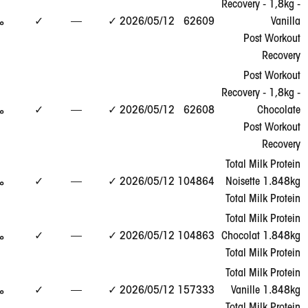
Recov
عرض
62609
12‏/05‏/2026
✓
—
✓
مطابق
التقرير
→
Recov
عرض
62608
12‏/05‏/2026
✓
—
✓
مطابق
التقرير
→
Total
عرض
Nois
104864
12‏/05‏/2026
✓
—
✓
مطابق
التقرير
→
Total
Total
عرض
Choco
104863
12‏/05‏/2026
✓
—
✓
مطابق
التقرير
→
Total
Total
عرض
Van
157333
12‏/05‏/2026
✓
—
✓
مطابق
التقرير
→
Total