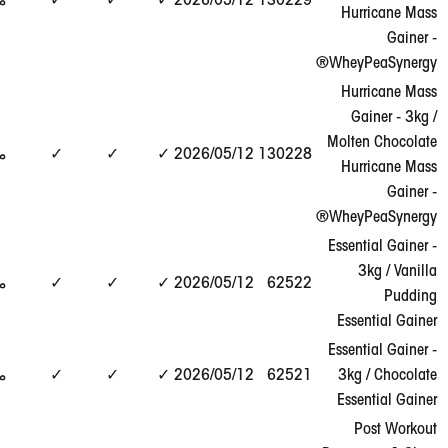
130229
12‏/05‏/2026
✓
✓
✓
مطابق
التقرير
Hu
→
Whey
Hu
G
عرض
Molt
130228
12‏/05‏/2026
✓
✓
✓
مطابق
التقرير
Hu
→
Whey
Essen
عرض
62522
12‏/05‏/2026
✓
✓
✓
مطابق
التقرير
→
Ess
Essen
عرض
3kg
62521
12‏/05‏/2026
✓
✓
✓
مطابق
التقرير
→
Ess