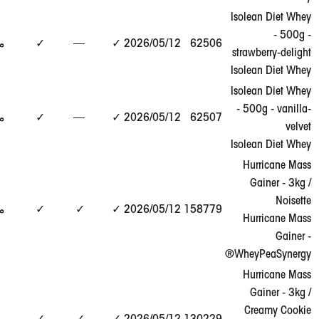
Isole
عرض
62506
12‏/05‏/2026
✓
—
✓
مطابق
التقرير
straw
→
Isole
Isole
عرض
- 50
62507
12‏/05‏/2026
✓
—
✓
مطابق
التقرير
→
Isole
Hu
G
عرض
158779
12‏/05‏/2026
✓
✓
✓
مطابق
التقرير
Hu
→
Whey
Hu
G
عرض
Cr