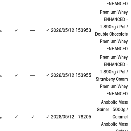
Pr
عرض
1.
153953
12‏/05‏/2026
✓
—
✓
مطابق
التقرير
Doubl
→
Pr
Pr
عرض
1.
153955
12‏/05‏/2026
✓
—
✓
مطابق
التقرير
Stra
→
Pr
An
Gain
عرض
78205
12‏/05‏/2026
✓
✓
✓
مطابق
التقرير
→
An