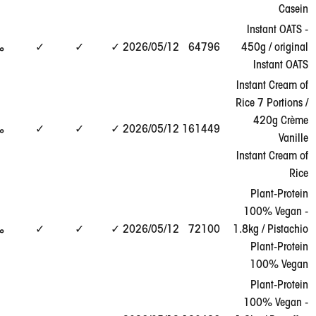
I
عرض
45
64796
12‏/05‏/2026
✓
✓
✓
مطابق
التقرير
→
Ins
Rice
عرض
161449
12‏/05‏/2026
✓
✓
✓
مطابق
التقرير
→
Ins
1
عرض
1.8k
72100
12‏/05‏/2026
✓
✓
✓
مطابق
التقرير
→
1
عرض