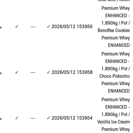
Pr
عرض
1.
153956
12‏/05‏/2026
✓
—
✓
مطابق
التقرير
Bano
→
Pr
Pr
عرض
1.
153958
12‏/05‏/2026
✓
—
✓
مطابق
التقرير
Cho
→
Pr
Pr
عرض
1.
153954
12‏/05‏/2026
✓
—
✓
مطابق
التقرير
Vani
→
Pr