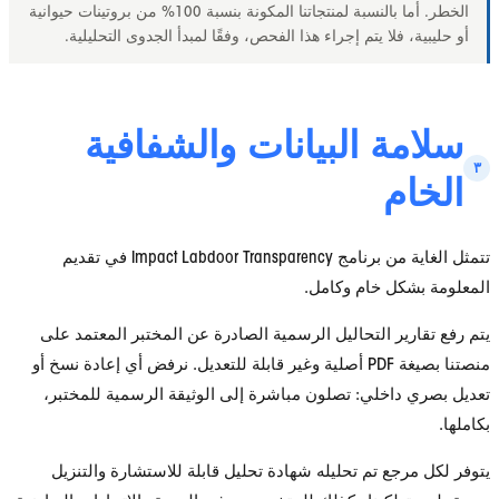
الخطر. أما بالنسبة لمنتجاتنا المكونة بنسبة 100% من بروتينات حيوانية
فلا يتم إجراء هذا الفحص، وفقًا لمبدأ الجدوى التحليلية.
ة البيانات والشفافية
م
تتمثل الغاية من برنامج Impact Labdoor Transparency في تقديم
ل خام وكامل.
ر التحاليل الرسمية الصادرة عن المختبر المعتمد على
منصتنا بصيغة PDF أصلية وغير قابلة للتعديل. نرفض أي إعادة نسخ أو
اخلي: تصلون مباشرة إلى الوثيقة الرسمية للمختبر،
ع تم تحليله شهادة تحليل قابلة للاستشارة والتنزيل