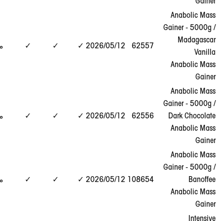
An
Gain
عرض
62557
12‏/05‏/2026
✓
✓
✓
مطابق
التقرير
→
An
An
Gain
عرض
Da
62556
12‏/05‏/2026
✓
✓
✓
مطابق
التقرير
→
An
An
Gain
عرض
108654
12‏/05‏/2026
✓
✓
✓
مطابق
التقرير
→
An