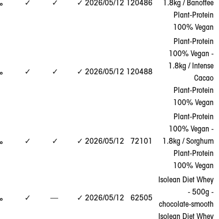
1.8k
120486
12‏/05‏/2026
✓
✓
✓
مطابق
التقرير
→
1
عرض
1.
120488
12‏/05‏/2026
✓
✓
✓
مطابق
التقرير
→
1
عرض
1.8k
72101
12‏/05‏/2026
✓
✓
✓
مطابق
التقرير
→
Isole
عرض
62505
12‏/05‏/2026
✓
—
✓
مطابق
التقرير
choco
→
Isole