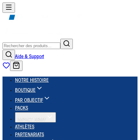
Aide & Support
NOTRE HISTOIRE
BOUTIQUE
PAR OBJECTIF
PACKS
IMPACT ARMY
ATHLÈTES
PARTENARIATS