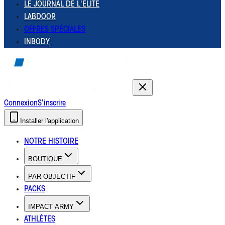
LE JOURNAL DE L'ÉLITE
LABDOOR
OFFRES SPÉCIALES
INBODY
Connexion
S'inscrire
Installer l'application
NOTRE HISTOIRE
BOUTIQUE
PAR OBJECTIF
PACKS
IMPACT ARMY
ATHLÈTES