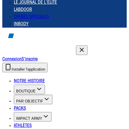
LE JOURNAL DE L'ÉLITE
LABDOOR
OFFRES SPÉCIALES
INBODY
Connexion
S'inscrire
Installer l'application
NOTRE HISTOIRE
BOUTIQUE
PAR OBJECTIF
PACKS
IMPACT ARMY
ATHLÈTES