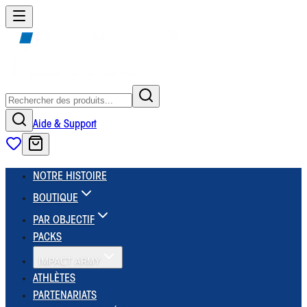
Aide & Support
NOTRE HISTOIRE
BOUTIQUE
PAR OBJECTIF
PACKS
IMPACT ARMY
ATHLÈTES
PARTENARIATS