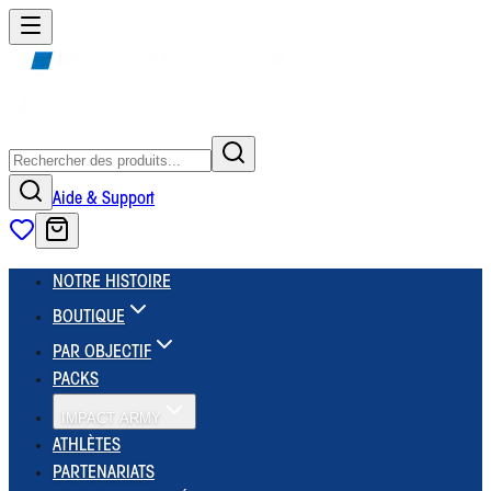
Aide & Support
NOTRE HISTOIRE
BOUTIQUE
PAR OBJECTIF
PACKS
IMPACT ARMY
ATHLÈTES
PARTENARIATS