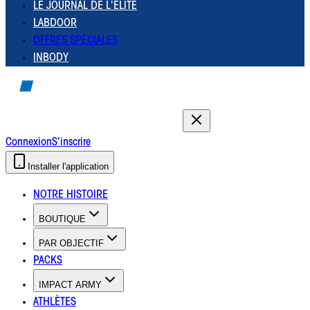
LE JOURNAL DE L'ÉLITE
LABDOOR
OFFRES SPÉCIALES
INBODY
Connexion
S'inscrire
Installer l'application
NOTRE HISTOIRE
BOUTIQUE
PAR OBJECTIF
PACKS
IMPACT ARMY
ATHLÈTES