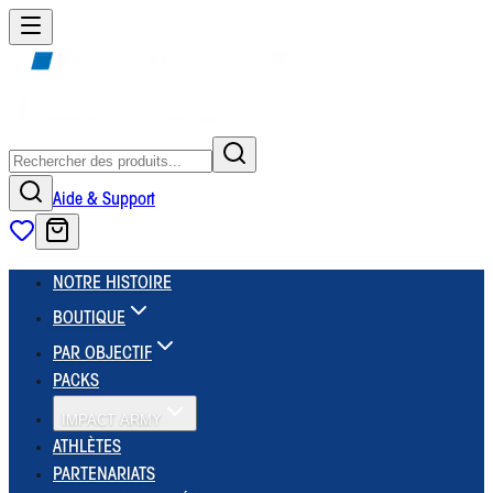
Aide & Support
NOTRE HISTOIRE
BOUTIQUE
PAR OBJECTIF
PACKS
IMPACT ARMY
ATHLÈTES
PARTENARIATS