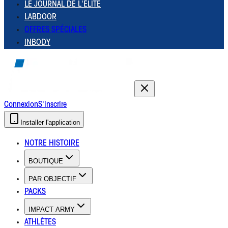
LE JOURNAL DE L'ÉLITE
LABDOOR
OFFRES SPÉCIALES
INBODY
Connexion
S'inscrire
Installer l'application
NOTRE HISTOIRE
BOUTIQUE
PAR OBJECTIF
PACKS
IMPACT ARMY
ATHLÈTES