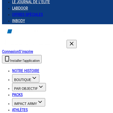
LE JOURNAL DE L'ÉLITE
LABDOOR
OFFRES SPÉCIALES
INBODY
Connexion
S'inscrire
Installer l'application
NOTRE HISTOIRE
BOUTIQUE
PAR OBJECTIF
PACKS
IMPACT ARMY
ATHLÈTES