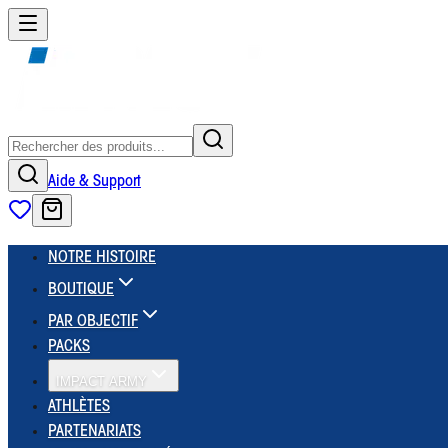
Aide & Support
NOTRE HISTOIRE
BOUTIQUE
PAR OBJECTIF
PACKS
IMPACT ARMY
ATHLÈTES
PARTENARIATS