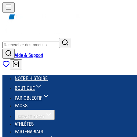
Aide & Support
NOTRE HISTOIRE
BOUTIQUE
PAR OBJECTIF
PACKS
IMPACT ARMY
ATHLÈTES
PARTENARIATS