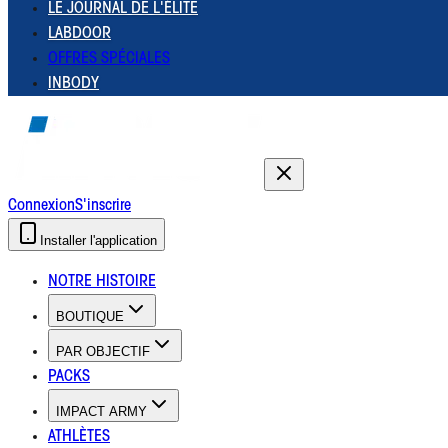
LE JOURNAL DE L'ÉLITE
LABDOOR
OFFRES SPÉCIALES
INBODY
Connexion
S'inscrire
Installer l'application
NOTRE HISTOIRE
BOUTIQUE
PAR OBJECTIF
PACKS
IMPACT ARMY
ATHLÈTES