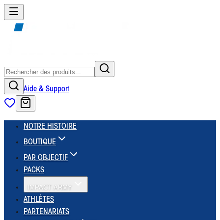
Aide & Support
NOTRE HISTOIRE
BOUTIQUE
PAR OBJECTIF
PACKS
IMPACT ARMY
ATHLÈTES
PARTENARIATS