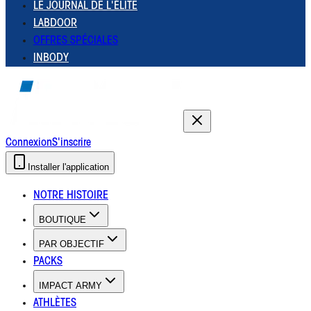
LE JOURNAL DE L'ÉLITE
LABDOOR
OFFRES SPÉCIALES
INBODY
Connexion
S'inscrire
Installer l'application
NOTRE HISTOIRE
BOUTIQUE
PAR OBJECTIF
PACKS
IMPACT ARMY
ATHLÈTES