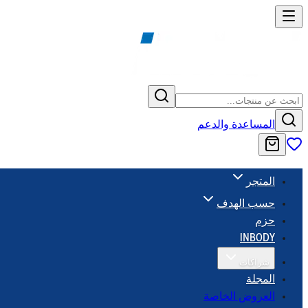
المساعدة والدعم
المتجر
حسب الهدف
حزم
INBODY
شراكات
المجلة
العروض الخاصة