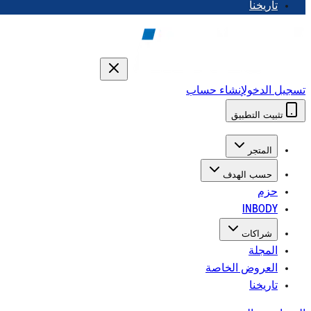
تاريخنا
تسجيل الدخول
إنشاء حساب
تثبيت التطبيق
المتجر
حسب الهدف
حزم
INBODY
شراكات
المجلة
العروض الخاصة
تاريخنا