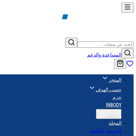
المساعدة والدعم
المتجر
حسب الهدف
حزم
INBODY
شراكات
المجلة
العروض الخاصة