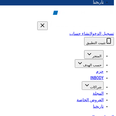
تاريخنا
تسجيل الدخول
إنشاء حساب
تثبيت التطبيق
المتجر
حسب الهدف
حزم
INBODY
شراكات
المجلة
العروض الخاصة
تاريخنا