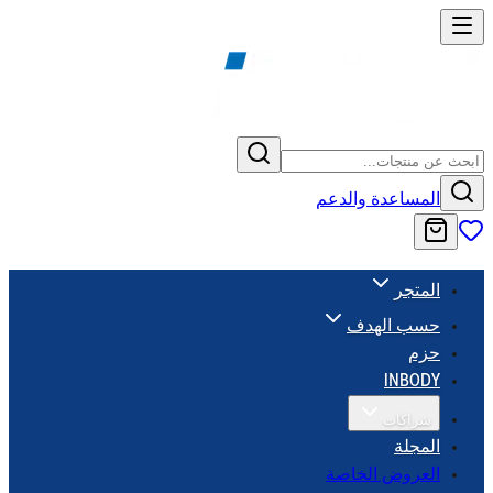
المساعدة والدعم
المتجر
حسب الهدف
حزم
INBODY
شراكات
المجلة
العروض الخاصة