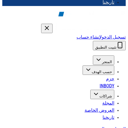
تاريخنا
تسجيل الدخول
إنشاء حساب
تثبيت التطبيق
المتجر
حسب الهدف
حزم
INBODY
شراكات
المجلة
العروض الخاصة
تاريخنا