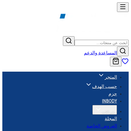
المساعدة والدعم
المتجر
حسب الهدف
حزم
INBODY
شراكات
المجلة
العروض الخاصة