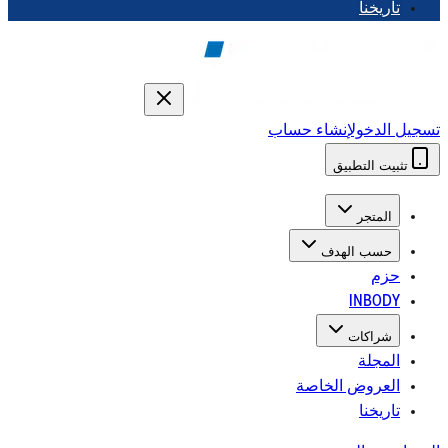
تاريخنا
تسجيل الدخول
إنشاء حساب
تثبيت التطبيق
المتجر
حسب الهدف
حزم
INBODY
شراكات
المجلة
العروض الخاصة
تاريخنا