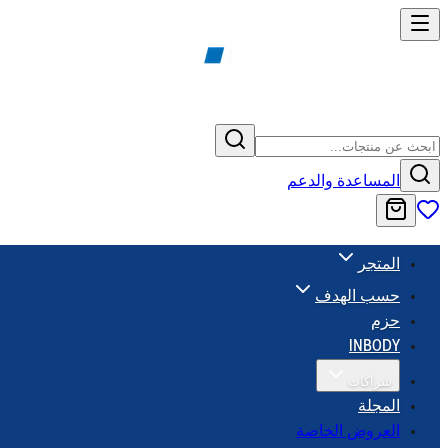
المساعدة والدعم
المتجر
حسب الهدف
حزم
INBODY
شراكات
المجلة
العروض الخاصة