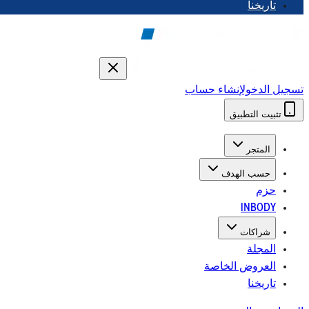
تاريخنا
تسجيل الدخول
إنشاء حساب
تثبيت التطبيق
المتجر
حسب الهدف
حزم
INBODY
شراكات
المجلة
العروض الخاصة
تاريخنا