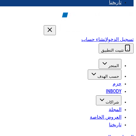
تاريخنا
تسجيل الدخول
إنشاء حساب
تثبيت التطبيق
المتجر
حسب الهدف
حزم
INBODY
شراكات
المجلة
العروض الخاصة
تاريخنا