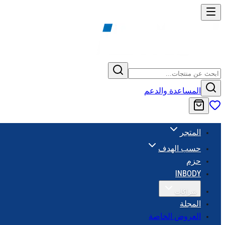
المساعدة والدعم
المتجر
حسب الهدف
حزم
INBODY
شراكات
المجلة
العروض الخاصة