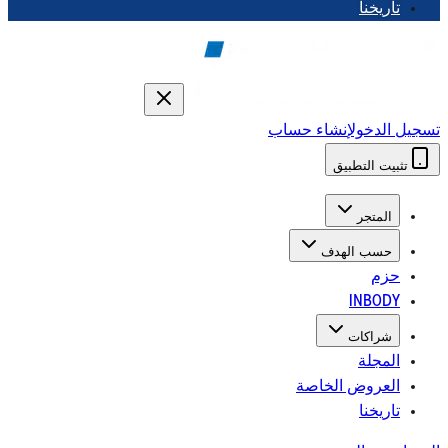
تاريخنا
تسجيل الدخول
إنشاء حساب
تثبيت التطبيق
المتجر
حسب الهدف
حزم
INBODY
شراكات
المجلة
العروض الخاصة
تاريخنا