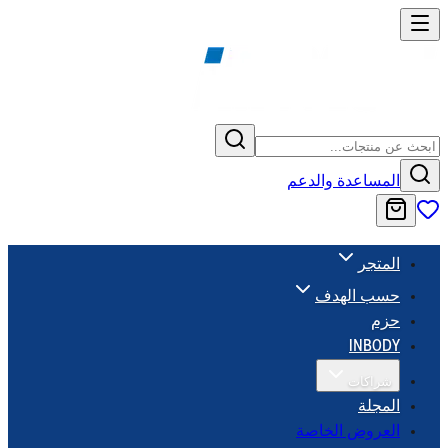
المساعدة والدعم
المتجر
حسب الهدف
حزم
INBODY
شراكات
المجلة
العروض الخاصة