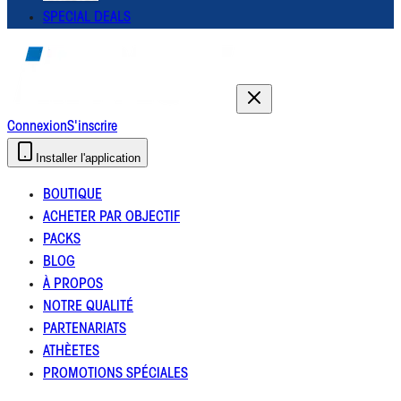
SPECIAL DEALS
Connexion
S'inscrire
Installer l'application
BOUTIQUE
ACHETER PAR OBJECTIF
PACKS
BLOG
À PROPOS
NOTRE QUALITÉ
PARTENARIATS
ATHÈETES
PROMOTIONS SPÉCIALES