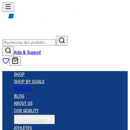
Aide & Support
SHOP
SHOP BY GOALS
BUNDLES
BLOG
ABOUT US
OUR QUALITY
PARTNERSHIPS
ATHLETES