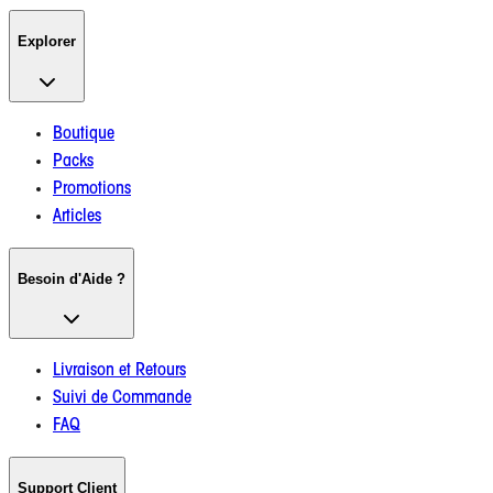
Explorer
Boutique
Packs
Promotions
Articles
Besoin d'Aide ?
Livraison et Retours
Suivi de Commande
FAQ
Support Client